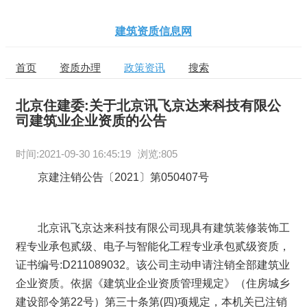
建筑资质信息网
首页
资质办理
政策资讯
搜索
北京住建委:关于北京讯飞京达来科技有限公
司建筑业企业资质的公告
时间:
2021-09-30 16:45:19
浏览:805
京建注销公告〔2021〕第050407号
北京讯飞京达来科技有限公司现具有建筑装修装饰工
程专业承包贰级、电子与智能化工程专业承包贰级资质，
证书编号:D211089032。该公司主动申请注销全部建筑业
企业资质。依据《建筑业企业资质管理规定》（住房城乡
建设部令第22号）第三十条第(四)项规定，本机关已注销